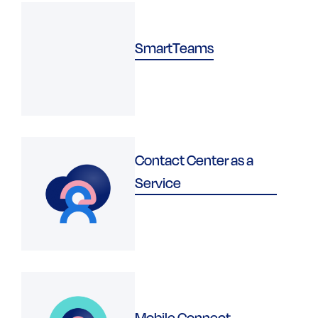
SmartTeams
Contact Center as a
Service
Mobile Connect