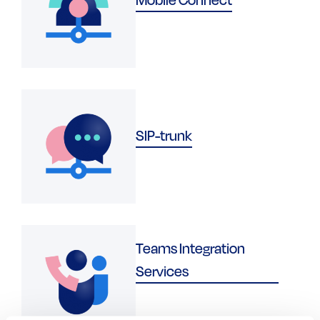
SIP-trunk
Teams Integration
Services