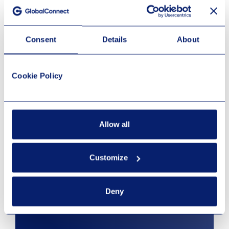
Consent
Details
About
Cookie Policy
Allow all
Customize
Deny