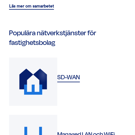
Läs mer om samarbetet
Populära nätverkstjänster för
fastighetsbolag
SD-WAN
Managed LAN och WiFi