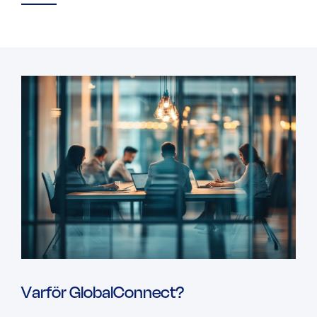
Varför GlobalConnect?