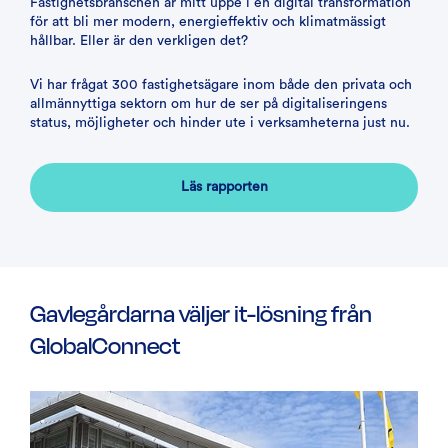
Fastighetsbranschen är mitt uppe i en digital transformation
för att bli mer modern, energieffektiv och klimatmässigt
hållbar. Eller är den verkligen det?
Vi har frågat 300 fastighetsägare inom både den privata och
allmännyttiga sektorn om hur de ser på digitaliseringens
status, möjligheter och hinder ute i verksamheterna just nu.
Läs rapporten
Gavlegårdarna väljer it-lösning från
GlobalConnect