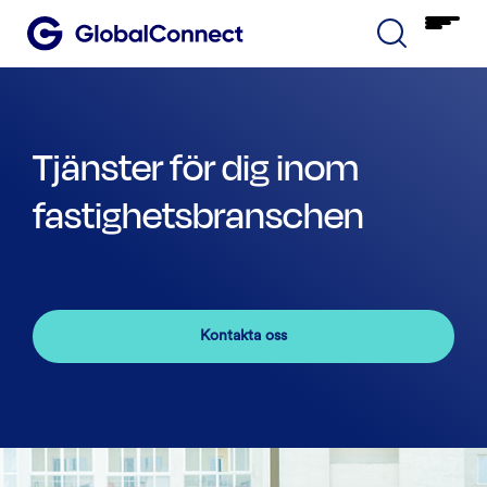
Tjänster för dig inom
fastighetsbranschen
Kontakta oss