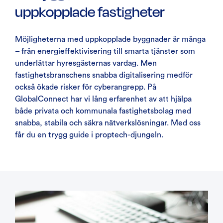
uppkopplade fastigheter
Möjligheterna med uppkopplade byggnader är många
– från energieffektivisering till smarta tjänster som
underlättar hyresgästernas vardag. Men
fastighetsbranschens snabba digitalisering medför
också ökade risker för cyberangrepp. På
GlobalConnect har vi lång erfarenhet av att hjälpa
både privata och kommunala fastighetsbolag med
snabba, stabila och säkra nätverkslösningar. Med oss
får du en trygg guide i proptech-djungeln.