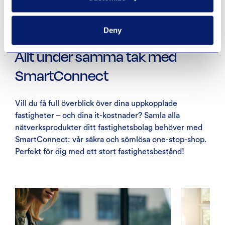
Deny
Allt under samma tak med
SmartConnect
Vill du få full överblick över dina uppkopplade
fastigheter – och dina it-kostnader? Samla alla
nätverksprodukter ditt fastighetsbolag behöver med
SmartConnect: vår säkra och sömlösa one-stop-shop.
Perfekt för dig med ett stort fastighetsbestånd!