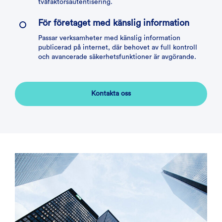
tvåfaktorsautentisering.
För företaget med känslig information
Passar verksamheter med känslig information
publicerad på internet, där behovet av full kontroll
och avancerade säkerhetsfunktioner är avgörande.
Kontakta oss