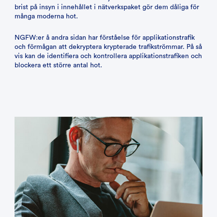
brist på insyn i innehållet i nätverkspaket gör dem dåliga för
många moderna hot.
NGFW:er å andra sidan har förståelse för applikationstrafik
och förmågan att dekryptera krypterade trafikströmmar. På så
vis kan de identifiera och kontrollera applikationstrafiken och
blockera ett större antal hot.