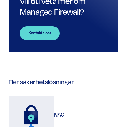
Vill du veta mer om
Managed Firewall?
Kontakta oss
Fler säkerhetslösningar
NAC