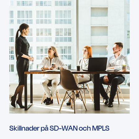
Skillnader på SD-WAN och MPLS