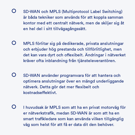
SD-WAN och MPLS (Multiprotocol Label Switching)
är båda tekniker som används för att koppla samman
kontor med ett centralt nätverk, men de skiljer sig åt
en hel del i sitt tillvägagångssätt.
MPLS förlitar sig på dedikerade, privata anslutningar
och erbjuder hög prestanda och tillförlitlighet, men
det kan vara dyrt och oflexibelt. Ändringar i nätverket
kräver ofta inblandning från tjänsteleverantören.
SD-WAN använder programvara för att hantera och
optimera anslutningar över en mängd underliggande
nätverk. Detta gör det mer flexibelt och
kostnadseffektivt.
I huvudsak är MPLS som att ha en privat motorväg för
er nätverkstrafik, medan SD-WAN är som att ha en
smart trafikledare som kan använda vilken tillgänglig
väg som helst för att få er data dit den behöver.