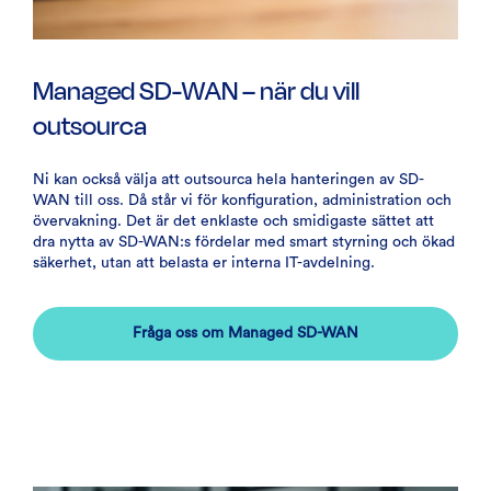
Managed SD-WAN – när du vill
outsourca
Ni kan också välja att outsourca hela hanteringen av SD-
WAN till oss. Då står vi för konfiguration, administration och
övervakning. Det är det enklaste och smidigaste sättet att
dra nytta av SD-WAN:s fördelar med smart styrning och ökad
säkerhet, utan att belasta er interna IT-avdelning.
Fråga oss om Managed SD-WAN