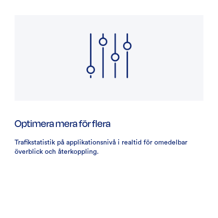
Optimera mera för flera
Trafikstatistik på applikationsnivå i realtid för omedelbar
överblick och återkoppling.