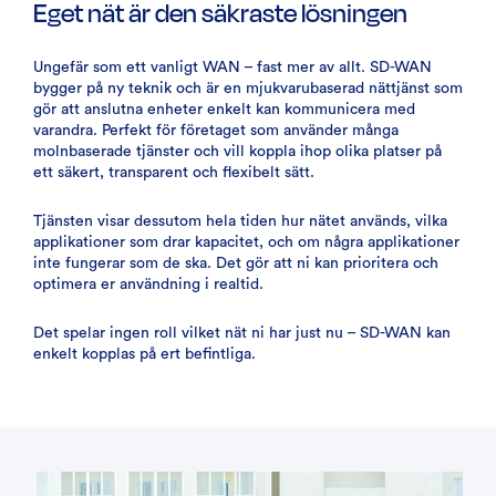
Eget nät är den säkraste lösningen
Ungefär som ett vanligt WAN – fast mer av allt. SD-WAN
bygger på ny teknik och är en mjukvarubaserad nättjänst som
gör att anslutna enheter enkelt kan kommunicera med
varandra. Perfekt för företaget som använder många
molnbaserade tjänster och vill koppla ihop olika platser på
ett säkert, transparent och flexibelt sätt.
Tjänsten visar dessutom hela tiden hur nätet används, vilka
applikationer som drar kapacitet, och om några applikationer
inte fungerar som de ska. Det gör att ni kan prioritera och
optimera er användning i realtid.
Det spelar ingen roll vilket nät ni har just nu – SD-WAN kan
enkelt kopplas på ert befintliga.