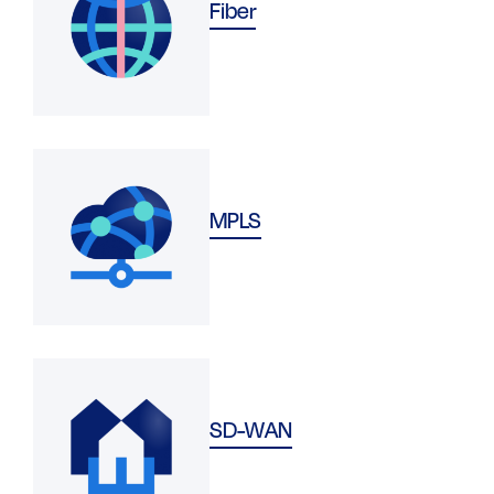
Fiber
MPLS
SD-WAN