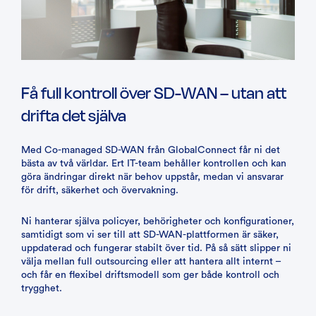
Få full kontroll över SD-WAN – utan att
drifta det själva
Med Co-managed SD-WAN från GlobalConnect får ni det
bästa av två världar. Ert IT-team behåller kontrollen och kan
göra ändringar direkt när behov uppstår, medan vi ansvarar
för drift, säkerhet och övervakning.
Ni hanterar själva policyer, behörigheter och konfigurationer,
samtidigt som vi ser till att SD-WAN-plattformen är säker,
uppdaterad och fungerar stabilt över tid. På så sätt slipper ni
välja mellan full outsourcing eller att hantera allt internt –
och får en flexibel driftsmodell som ger både kontroll och
trygghet.