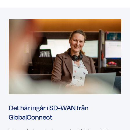
Det här ingår i SD-WAN från
GlobalConnect