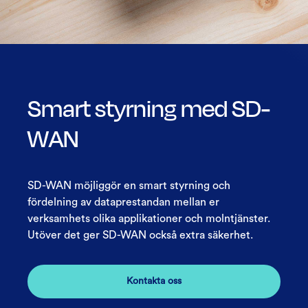
Smart styrning med SD-
WAN
SD-WAN möjliggör en smart styrning och
fördelning av dataprestandan mellan er
verksamhets olika applikationer och molntjänster.
Utöver det ger SD-WAN också extra säkerhet.
Kontakta oss