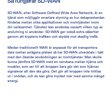
Så fungerar SD-WAN
SD-WAN, eller Software-Defined Wide Area Network, är en
tjänst som möjliggör smartare styrning av hur dataprestandan
fördelas mellan olika applikationer och molntjänster inom
din verksamhet. Tjänsten kan användas oavsett vilken typ av
anslutning ni använder. SD-WAN ger också extra säkerhet
genom att kryptera trafiken och skydda mot skadlig trafik.
Medan traditionellt WAN är anpassat för att transportera
data mellan avlägsna platser så har SD-WAN utvecklats i takt
med den ökande användningen av molntjänster. Man skulle
kunna jämföra SD-WAN med en nervbana mellan hjärna och
muskler, som ser till att kroppen bara gör det som hjärnan
signalerar att den ska göra. Det gör att kroppen inte tröttas
ut i onödan, och du kan göra mycket mer med samma mängd
energi.