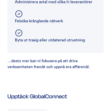
Administrera avtal med olika it-leverantörer
Felsöka krånglande nätverk
Byta ut trasig eller utdaterad utrustning
…desto mer kan ni fokusera på att driva
verksamheten framåt och uppnå era affärsmål.
Upptäck GlobalConnect