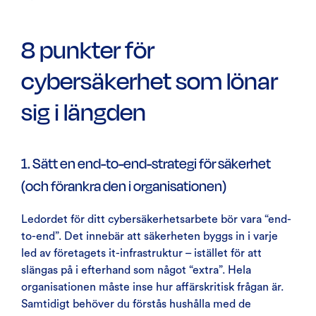
8 punkter för
cybersäkerhet som lönar
sig i längden
1. Sätt en end-to-end-strategi för säkerhet
(och förankra den i organisationen)
Ledordet för ditt cybersäkerhetsarbete bör vara “end-
to-end”. Det innebär att säkerheten byggs in i varje
led av företagets it-infrastruktur – istället för att
slängas på i efterhand som något “extra”. Hela
organisationen måste inse hur affärskritisk frågan är.
Samtidigt behöver du förstås hushålla med de