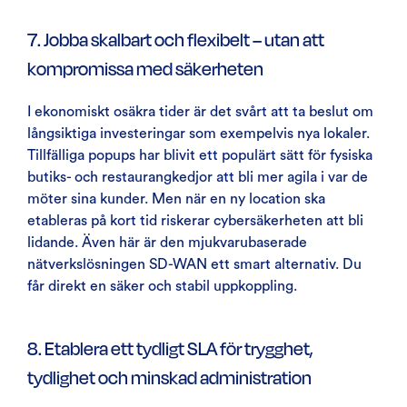
7. Jobba skalbart och flexibelt – utan att
kompromissa med säkerheten
I ekonomiskt osäkra tider är det svårt att ta beslut om
långsiktiga investeringar som exempelvis nya lokaler.
Tillfälliga popups har blivit ett populärt sätt för fysiska
butiks- och restaurangkedjor att bli mer agila i var de
möter sina kunder. Men när en ny location ska
etableras på kort tid riskerar cybersäkerheten att bli
lidande. Även här är den mjukvarubaserade
nätverkslösningen SD-WAN ett smart alternativ. Du
får direkt en säker och stabil uppkoppling.
8. Etablera ett tydligt SLA för trygghet,
tydlighet och minskad administration