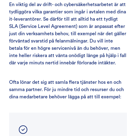
En viktig del av drift- och cybersäkerhetsarbetet är att
tydliggöra vilka garantier som ingår i avtalen med dina
it-leverantörer. Se därför till att alltid ha ett tydligt
SLA (Service Level Agreement) som är anpassat efter
just din verksamhets behov, till exempel när det gäller
förväntad svarstid på felanmälningar. Du vill inte
betala för en högre servicenivå än du behöver, men
inte heller riskera att vänta onödigt länge på hjälp i fall
där varje minuts nertid innebär förlorade intäkter.
Ofta lönar det sig att samla flera tjänster hos en och
samma partner. För ju mindre tid och resurser du och
dina medarbetare behöver lägga på att till exempel: