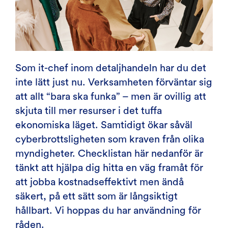
Som it-chef inom detaljhandeln har du det
inte lätt just nu. Verksamheten förväntar sig
att allt “bara ska funka” – men är ovillig att
skjuta till mer resurser i det tuffa
ekonomiska läget. Samtidigt ökar såväl
cyberbrottsligheten som kraven från olika
myndigheter. Checklistan här nedanför är
tänkt att hjälpa dig hitta en väg framåt för
att jobba kostnadseffektivt men ändå
säkert, på ett sätt som är långsiktigt
hållbart. Vi hoppas du har användning för
råden.