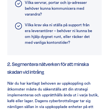
Vilka servrar, portar och ip-adresser
behöver kunna kommunicera med
varandra?
Vilka krav ska ni ställa på support från
era leverantörer – behöver ni kunna be
om hjälp dygnet runt, eller räcker det
med vanliga kontorstider?
2. Segmentera nätverken för att minska
skadan vid intrång
När du har kartlagt behoven av uppkoppling och
åtkomster måste du säkerställa att din strategi
implementeras och upprätthålls ända ut i varje butik,
kafé eller lager. Dagens cyberbrottslingar tar sig
nämligen sällan in via uppkopplade enheter på ett