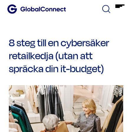
8 steg till en cybersäker
retailkedja (utan att
spräcka din it-budget)