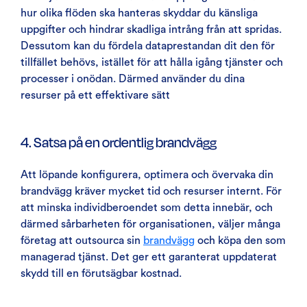
hur olika flöden ska hanteras skyddar du känsliga
uppgifter och hindrar skadliga intrång från att spridas.
Dessutom kan du fördela dataprestandan dit den för
tillfället behövs, istället för att hålla igång tjänster och
processer i onödan. Därmed använder du dina
resurser på ett effektivare sätt
4. Satsa på en ordentlig brandvägg
Att löpande konfigurera, optimera och övervaka din
brandvägg kräver mycket tid och resurser internt. För
att minska individberoendet som detta innebär, och
därmed sårbarheten för organisationen, väljer många
företag att outsourca sin
brandvägg
och köpa den som
managerad tjänst. Det ger ett garanterat uppdaterat
skydd till en förutsägbar kostnad.