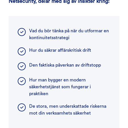
Netsecurity, delar med sig av insikter kring:
Vad du bör tänka på när du utformar en
kontinuitetsstrategi
Hur du säkrar affärskritisk drift
Den faktiska påverkan av driftstopp
Hur man bygger en modern
säkerhetstjänst som fungerar i
praktiken
De stora, men underskattade riskerna
mot din verksamhets säkerhet