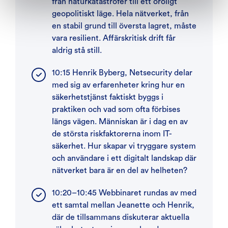
från naturkatastrofer till ett oroligt
geopolitiskt läge. Hela nätverket, från
en stabil grund till översta lagret, måste
vara resilient. Affärskritisk drift får
aldrig stå still.
10:15 Henrik Byberg, Netsecurity delar
med sig av erfarenheter kring hur en
säkerhetstjänst faktiskt byggs i
praktiken och vad som ofta förbises
längs vägen. Människan är i dag en av
de största riskfaktorerna inom IT-
säkerhet. Hur skapar vi tryggare system
och användare i ett digitalt landskap där
nätverket bara är en del av helheten?
10:20–10:45 Webbinaret rundas av med
ett samtal mellan Jeanette och Henrik,
där de tillsammans diskuterar aktuella