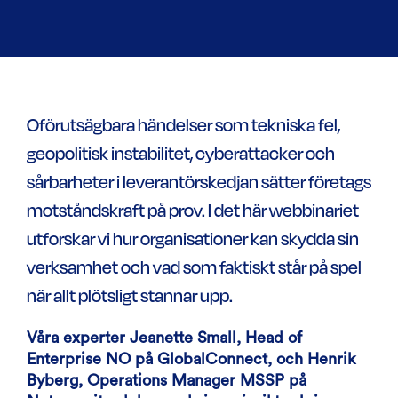
Oförutsägbara händelser som tekniska fel,
geopolitisk instabilitet, cyberattacker och
sårbarheter i leverantörskedjan sätter företags
motståndskraft på prov. I det här webbinariet
utforskar vi hur organisationer kan skydda sin
verksamhet och vad som faktiskt står på spel
när allt plötsligt stannar upp.
Våra experter Jeanette Small, Head of
Enterprise NO på GlobalConnect, och Henrik
Byberg, Operations Manager MSSP på