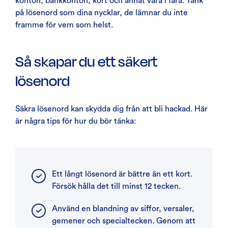
konton, bankkonton, kort och annat vara i fara. Tänk
på lösenord som dina nycklar, de lämnar du inte
framme för vem som helst.
Så skapar du ett säkert
lösenord
Säkra lösenord kan skydda dig från att bli hackad. Här
är några tips för hur du bör tänka:
Ett långt lösenord är bättre än ett kort.
Försök hålla det till minst 12 tecken.
Använd en blandning av siffor, versaler,
gemener och specialtecken. Genom att