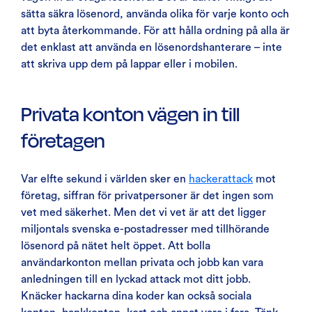
sätta säkra lösenord, använda olika för varje konto och
att byta återkommande. För att hålla ordning på alla är
det enklast att använda en lösenordshanterare – inte
att skriva upp dem på lappar eller i mobilen.
Privata konton vägen in till
företagen
Var elfte sekund i världen sker en
hackerattack
mot
företag, siffran för privatpersoner är det ingen som
vet med säkerhet. Men det vi vet är att det ligger
miljontals svenska e-postadresser med tillhörande
lösenord på nätet helt öppet. Att bolla
användarkonton mellan privata och jobb kan vara
anledningen till en lyckad attack mot ditt jobb.
Knäcker hackarna dina koder kan också sociala