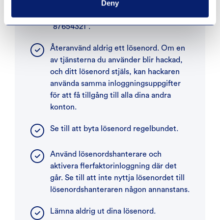
Deny
Använd inte sekvenser av bokstäver
eller siffror, så som “abcdef” eller
“87654321”.
Återanvänd aldrig ett lösenord. Om en
av tjänsterna du använder blir hackad,
och ditt lösenord stjäls, kan hackaren
använda samma inloggningsuppgifter
för att få tillgång till alla dina andra
konton.
Se till att byta lösenord regelbundet.
Använd lösenordshanterare och
aktivera flerfaktorinloggning där det
går. Se till att inte nyttja lösenordet till
lösenordshanteraren någon annanstans.
Lämna aldrig ut dina lösenord.