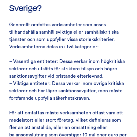
Sverige?
Generellt omfattas verksamheter som anses
tillhandahålla samhällsviktiga eller samhällskritiska
tjänster och som uppfyller vissa storlekskriterier.
Verksamheterna delas in i två kategorier:
– Väsentliga entiteter: Dessa verkar inom högkritiska
sektorer och utsätts för striktare tillsyn och högre
sanktionsavgifter vid bristande efterlevnad.
– Viktiga entiteter: Dessa verkar inom övriga kritiska
sektorer och har lägre sanktionsavgifter, men måste
fortfarande uppfylla säkerhetskraven.
För att omfattas måste verksamheten oftast vara ett
medelstort eller stort företag, vilket definieras som
fler än 50 anställda, eller en omsättning eller
balansomslutning som överstiger 10 miljoner euro per