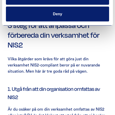
upp till 10 miljoner euro eller två procent av
företagets globala omsättning.
Deny
3 steg för att anpassa och
förbereda din verksamhet för
NIS2
Vilka åtgärder som krävs för att göra just din
verksamhet NIS2-compliant beror på er nuvarande
situation. Men här är tre goda råd på vägen.
1. Utgå från att din organisation omfattas av
NIS2
Är du osäker på om din verksamhet omfattas av NIS2