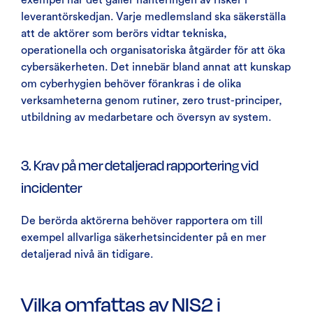
leverantörskedjan. Varje medlemsland ska säkerställa
att de aktörer som berörs vidtar tekniska,
operationella och organisatoriska åtgärder för att öka
cybersäkerheten. Det innebär bland annat att kunskap
om cyberhygien behöver förankras i de olika
verksamheterna genom rutiner, zero trust-principer,
utbildning av medarbetare och översyn av system.
3. Krav på mer detaljerad rapportering vid
incidenter
De berörda aktörerna behöver rapportera om till
exempel allvarliga säkerhetsincidenter på en mer
detaljerad nivå än tidigare.
Vilka omfattas av NIS2 i