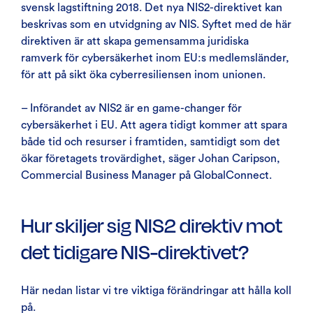
svensk lagstiftning 2018. Det nya NIS2-direktivet kan
beskrivas som en utvidgning av NIS. Syftet med de här
direktiven är att skapa gemensamma juridiska
ramverk för cybersäkerhet inom EU:s medlemsländer,
för att på sikt öka cyberresiliensen inom unionen.
– Införandet av NIS2 är en game-changer för
cybersäkerhet i EU. Att agera tidigt kommer att spara
både tid och resurser i framtiden, samtidigt som det
ökar företagets trovärdighet, säger Johan Caripson,
Commercial Business Manager på GlobalConnect.
Hur skiljer sig NIS2 direktiv mot
det tidigare NIS-direktivet?
Här nedan listar vi tre viktiga förändringar att hålla koll
på.