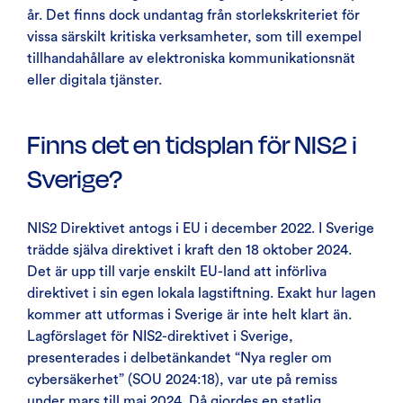
år. Det finns dock undantag från storlekskriteriet för
vissa särskilt kritiska verksamheter, som till exempel
tillhandahållare av elektroniska kommunikationsnät
eller digitala tjänster.
Finns det en tidsplan för NIS2 i
Sverige?
NIS2 Direktivet antogs i EU i december 2022. I Sverige
trädde själva direktivet i kraft den 18 oktober 2024.
Det är upp till varje enskilt EU-land att införliva
direktivet i sin egen lokala lagstiftning. Exakt hur lagen
kommer att utformas i Sverige är inte helt klart än.
Lagförslaget för NIS2-direktivet i Sverige,
presenterades i delbetänkandet “Nya regler om
cybersäkerhet” (SOU 2024:18), var ute på remiss
under mars till maj 2024. Då gjordes en statlig