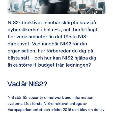
NIS2-direktivet innebär skärpta krav på
cybersäkerhet i hela EU, och berör långt
fler verksamheter än det första NIS-
direktivet. Vad innebär NIS2 för din
organisation, hur förbereder du dig på
bästa sätt – och hur kan NIS2 hjälpa dig
äska större it-budget från ledningen?
Vad är NIS2?
NIS står för security of network and information
systems. Det första NIS-direktivet antogs av
Europaparlamentet och -rådet 2016 och blev en del av