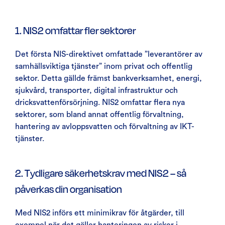
1. NIS2 omfattar fler sektorer
Det första NIS-direktivet omfattade ”leverantörer av
samhällsviktiga tjänster” inom privat och offentlig
sektor. Detta gällde främst bankverksamhet, energi,
sjukvård, transporter, digital infrastruktur och
dricksvattenförsörjning. NIS2 omfattar flera nya
sektorer, som bland annat offentlig förvaltning,
hantering av avloppsvatten och förvaltning av IKT-
tjänster.
2. Tydligare säkerhetskrav med NIS2 – så
påverkas din organisation
Med NIS2 införs ett minimikrav för åtgärder, till
exempel när det gäller hanteringen av risker i