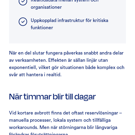
organisationer
Uppkopplad infrastruktur för kritiska
funktioner
När en del slutar fungera påverkas snabbt andra delar
av verksamheten. Effekten är sällan linjär utan
exponentiell, vilket gör situationen både komplex och
svår att hantera i realtid.
När timmar blir till dagar
Vid kortare avbrott finns det oftast reservlösningar –
manuella processer, lokala system och tillfälliga
workarounds. Men när störningarna blir långvariga
förändras förutsättningarna.