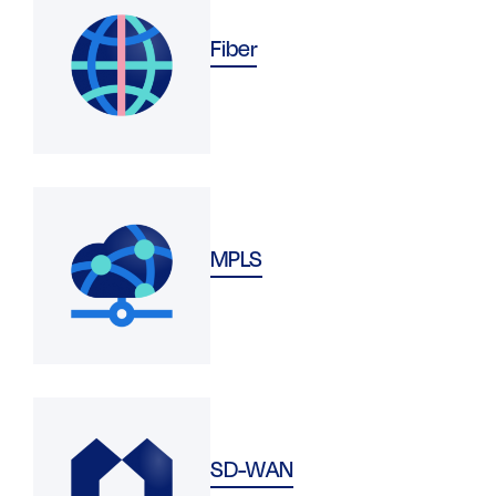
Fiber
MPLS
SD-WAN