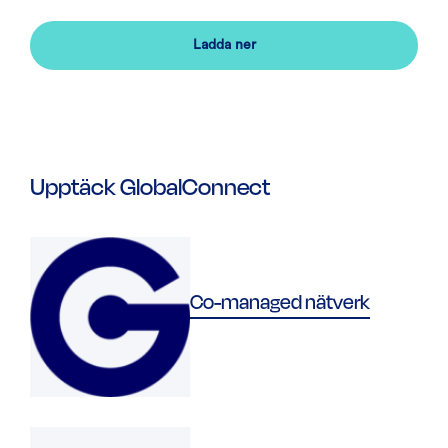
Ladda ner
Upptäck GlobalConnect
Co-managed nätverk