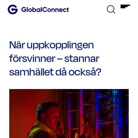
När uppkopplingen
försvinner – stannar
samhället då också?