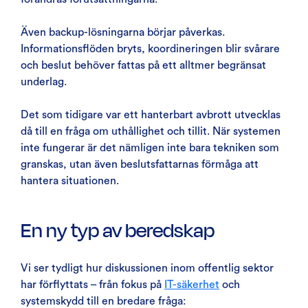
Även backup-lösningarna börjar påverkas.
Informationsflöden bryts, koordineringen blir svårare
och beslut behöver fattas på ett alltmer begränsat
underlag.
Det som tidigare var ett hanterbart avbrott utvecklas
då till en fråga om uthållighet och tillit. När systemen
inte fungerar är det nämligen inte bara tekniken som
granskas, utan även beslutsfattarnas förmåga att
hantera situationen.
En ny typ av beredskap
Vi ser tydligt hur diskussionen inom offentlig sektor
har förflyttats – från fokus på
IT-säkerhet
och
systemskydd till en bredare fråga: