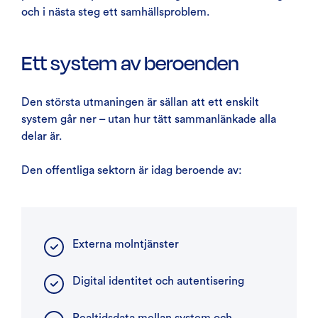
och i nästa steg ett samhällsproblem.
Ett system av beroenden
Den största utmaningen är sällan att ett enskilt
system går ner – utan hur tätt sammanlänkade alla
delar är.
Den offentliga sektorn är idag beroende av:
Externa molntjänster
Digital identitet och autentisering
Realtidsdata mellan system och