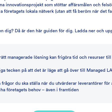
gna innovationsprojekt som stöttar affärsmålen och felsö
a företagets lokala nätverk (utan att få beröm när det fa
n dig? Då är den här guiden för dig. Ladda ner och up
rätt managerade lösning kan frigöra tid och resurser till
iga tecken på att det är läge att gå över till Managed 
a frågor du ska ställa när du utvärderar leverantörer för 
ha företagets behov – även i framtiden