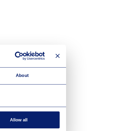
About
Allow all