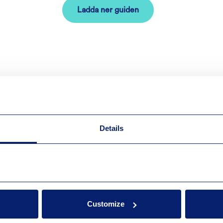
Ladda ner guiden
Details
Customize