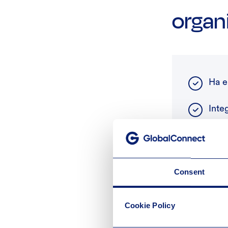
organi
Ha e
Inte
Öka 
Consent
Cookie Policy