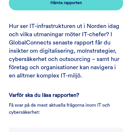
Hämta rapporten
Hur ser IT-infrastrukturen ut i Norden idag
och vilka utmaningar möter IT-chefer? I
GlobalConnects senaste rapport får du
insikter om digitalisering, molnstrategier,
cybersäkerhet och outsourcing – samt hur
företag och organisationer kan navigera i
en alltmer komplex IT-miljö.
Varför ska du läsa rapporten?
Få svar på de mest aktuella frågorna inom IT och
cybersäkerhet: