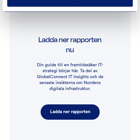
Ladda ner rapporten
nu
Din guide till en framtidssäker IT-
strategi börjar här. Ta del av
GlobalConnect IT Insights och de
senaste insikterna om Nordens
digitala infrastruktur.
Ladda ner rapporten