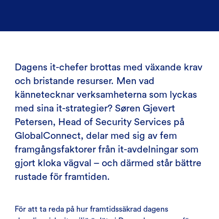
Dagens it-chefer brottas med växande krav
och bristande resurser. Men vad
kännetecknar verksamheterna som lyckas
med sina it-strategier? Søren Gjevert
Petersen, Head of Security Services på
GlobalConnect, delar med sig av fem
framgångsfaktorer från it-avdelningar som
gjort kloka vägval – och därmed står bättre
rustade för framtiden.
För att ta reda på hur framtidssäkrad dagens