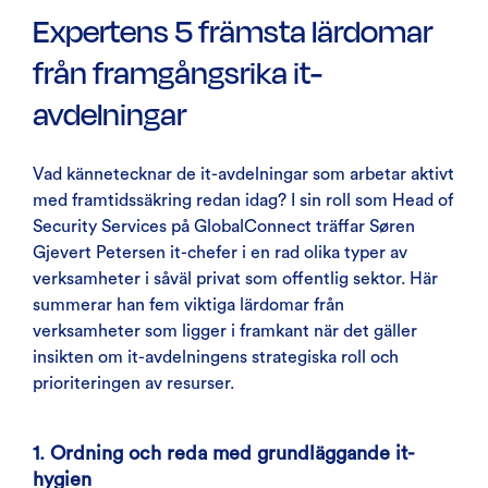
Expertens 5 främsta lärdomar
från framgångsrika it-
avdelningar
Vad kännetecknar de it-avdelningar som arbetar aktivt
med framtidssäkring redan idag? I sin roll som Head of
Security Services på GlobalConnect träffar Søren
Gjevert Petersen it-chefer i en rad olika typer av
verksamheter i såväl privat som offentlig sektor. Här
summerar han fem viktiga lärdomar från
verksamheter som ligger i framkant när det gäller
insikten om it-avdelningens strategiska roll och
prioriteringen av resurser.
1. Ordning och reda med grundläggande it-
hygien