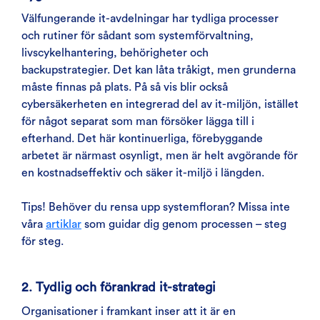
Välfungerande it-avdelningar har tydliga processer
och rutiner för sådant som systemförvaltning,
livscykelhantering, behörigheter och
backupstrategier. Det kan låta tråkigt, men grunderna
måste finnas på plats. På så vis blir också
cybersäkerheten en integrerad del av it-miljön, istället
för något separat som man försöker lägga till i
efterhand. Det här kontinuerliga, förebyggande
arbetet är närmast osynligt, men är helt avgörande för
en kostnadseffektiv och säker it-miljö i längden.
Tips! Behöver du rensa upp systemfloran? Missa inte
våra
artiklar
som guidar dig genom processen – steg
för steg.
2. Tydlig och förankrad it-strategi
Organisationer i framkant inser att it är en