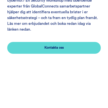
cyberhot? En Security Workshop med oberoende
experter från GlobalConnects samarbetspartner
hjälper dig att identifiera eventuella brister i er
säkerhetsstrategi – och ta fram en tydlig plan framåt.
Läs mer om erbjudandet och boka redan idag via
länken nedan.
Kontakta oss