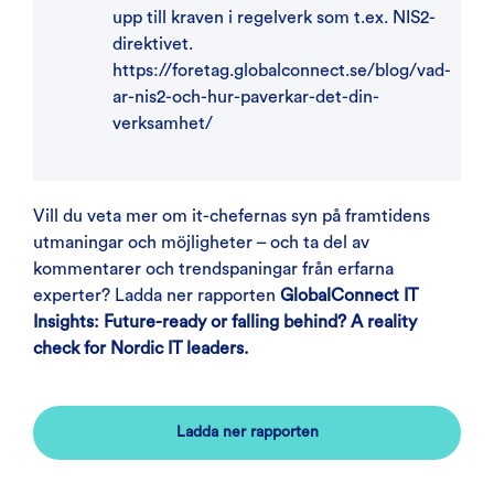
upp till kraven i regelverk som t.ex. NIS2-
direktivet.
https://foretag.globalconnect.se/blog/vad-
ar-nis2-och-hur-paverkar-det-din-
verksamhet/
Vill du veta mer om it-chefernas syn på framtidens
utmaningar och möjligheter – och ta del av
kommentarer och trendspaningar från erfarna
experter? Ladda ner rapporten
GlobalConnect IT
Insights: Future-ready or falling behind? A reality
check for Nordic IT leaders.
Ladda ner rapporten