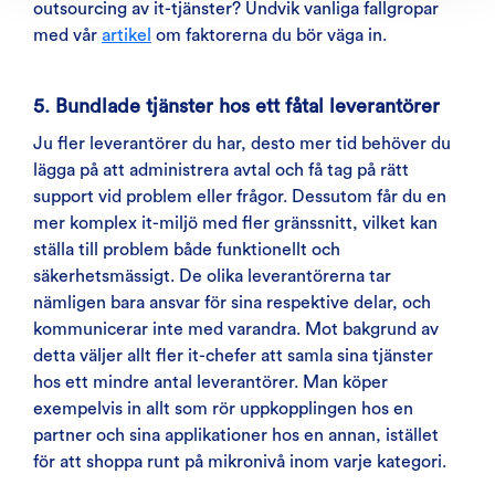
outsourcing av it-tjänster? Undvik vanliga fallgropar
med vår
artikel
om faktorerna du bör väga in.
5. Bundlade tjänster hos ett fåtal leverantörer
Ju fler leverantörer du har, desto mer tid behöver du
lägga på att administrera avtal och få tag på rätt
support vid problem eller frågor. Dessutom får du en
mer komplex it-miljö med fler gränssnitt, vilket kan
ställa till problem både funktionellt och
säkerhetsmässigt. De olika leverantörerna tar
nämligen bara ansvar för sina respektive delar, och
kommunicerar inte med varandra. Mot bakgrund av
detta väljer allt fler it-chefer att samla sina tjänster
hos ett mindre antal leverantörer. Man köper
exempelvis in allt som rör uppkopplingen hos en
partner och sina applikationer hos en annan, istället
för att shoppa runt på mikronivå inom varje kategori.