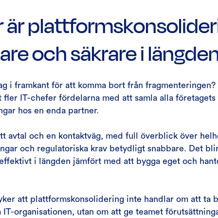
r är plattformskonsolider
are och säkrare i längde
ag i framkant för att komma bort från fragmenteringen? 
t fler IT-chefer fördelarna med att samla alla företagets
ngar hos en enda partner.
tt avtal och en kontaktväg, med full överblick över hel
ngar och regulatoriska krav betydligt snabbare. Det blir
ffektivt i längden jämfört med att bygga eget och hant
ker att plattformskonsolidering inte handlar om att ta 
 IT-organisationen, utan om att ge teamet förutsättninga