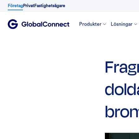
Företag
Privat
Fastighetsägare
Produkter
Lösningar
Frag
dold
brom