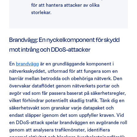
för att hantera attacker av olika
storlekar.
Brandvägg: En nyckelkomponent för skydd
mot intrång och DDoS-attacker
En
brandvägg
är en grundläggande komponent i
nätverksskyddet, utformad för att fungera som en
barriär mellan betrodda och obehöriga nätverk. Den
övervakar dataflödet genom nätverkets portar och
avgör vad som får passera baserat på säkerhetsregler,
vilket förhindrar potentiellt skadlig trafik. Tänk dig en
säkerhetsvakt som granskar varje datapaket och
endast släpper igenom det som uppfyller kraven. Vid
en DDoS-attack spelar brandväggen en avgörande roll
genom att analysera trafikmönster, identifiera