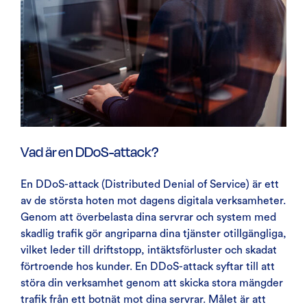
Vad är en DDoS-attack?
En DDoS-attack (Distributed Denial of Service) är ett
av de största hoten mot dagens digitala verksamheter.
Genom att överbelasta dina servrar och system med
skadlig trafik gör angriparna dina tjänster otillgängliga,
vilket leder till driftstopp, intäktsförluster och skadat
förtroende hos kunder. En DDoS-attack syftar till att
störa din verksamhet genom att skicka stora mängder
trafik från ett botnät mot dina servrar. Målet är att