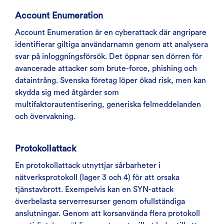
Account Enumeration
Account Enumeration är en cyberattack där angripare
identifierar giltiga användarnamn genom att analysera
svar på inloggningsförsök. Det öppnar sen dörren för
avancerade attacker som brute-force, phishing och
dataintrång. Svenska företag löper ökad risk, men kan
skydda sig med åtgärder som
multifaktorautentisering, generiska felmeddelanden
och övervakning.
Protokollattack
En protokollattack utnyttjar sårbarheter i
nätverksprotokoll (lager 3 och 4) för att orsaka
tjänstavbrott. Exempelvis kan en SYN-attack
överbelasta serverresurser genom ofullständiga
anslutningar. Genom att korsanvända flera protokoll