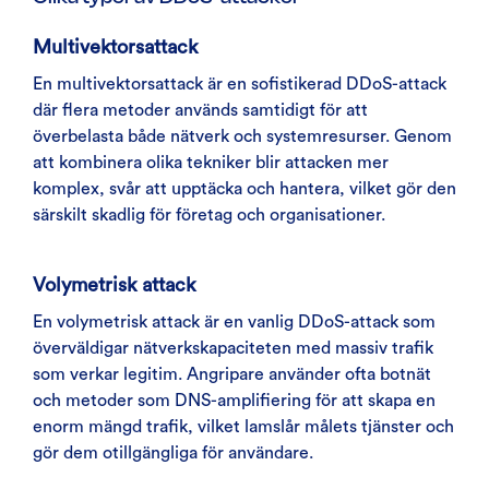
Multivektorsattack
En multivektorsattack är en sofistikerad DDoS-attack
där flera metoder används samtidigt för att
överbelasta både nätverk och systemresurser. Genom
att kombinera olika tekniker blir attacken mer
komplex, svår att upptäcka och hantera, vilket gör den
särskilt skadlig för företag och organisationer.
Volymetrisk attack
En volymetrisk attack är en vanlig DDoS-attack som
överväldigar nätverkskapaciteten med massiv trafik
som verkar legitim. Angripare använder ofta botnät
och metoder som DNS-amplifiering för att skapa en
enorm mängd trafik, vilket lamslår målets tjänster och
gör dem otillgängliga för användare.