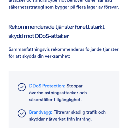
attacker och andra cyberhot behöver du en samlad
säkerhetsstrategi som bygger på flera lager av försvar.
Rekommenderade tjänster för ett starkt
skydd mot DDoS-attaker
Sammanfattningsvis rekommenderas följande tjänster
för att skydda din verksamhet:
DDoS Protection:
Stoppar
överbelastningsattacker och
säkerställer tillgänglighet.
Brandvägg:
Filtrerar skadlig trafik och
skyddar nätverket från intrång.