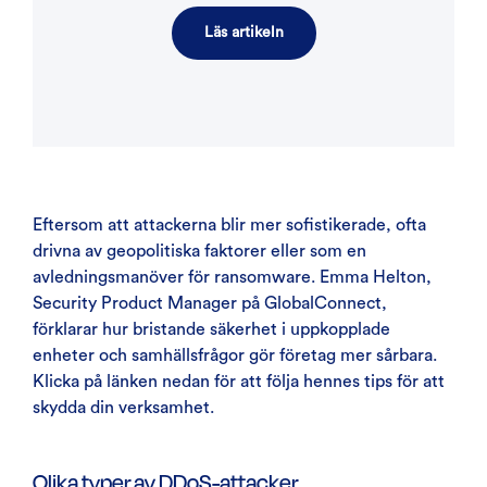
Läs artikeln
Eftersom att attackerna blir mer sofistikerade, ofta
drivna av geopolitiska faktorer eller som en
avledningsmanöver för ransomware. Emma Helton,
Security Product Manager på GlobalConnect,
förklarar hur bristande säkerhet i uppkopplade
enheter och samhällsfrågor gör företag mer sårbara.
Klicka på länken nedan för att följa hennes tips för att
skydda din verksamhet.
Olika typer av DDoS-attacker