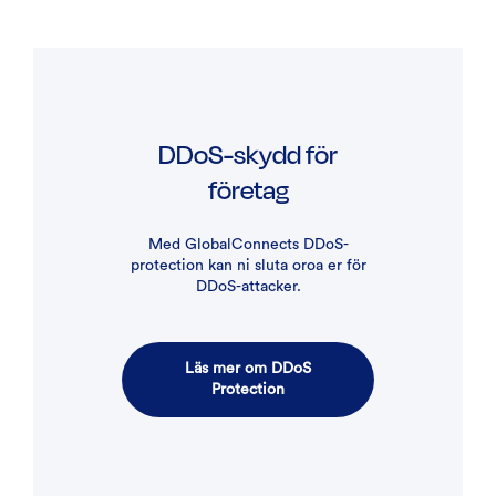
DDoS-skydd för
företag
Med GlobalConnects DDoS-
protection kan ni sluta oroa er för
DDoS-attacker.
Läs mer om DDoS
Protection