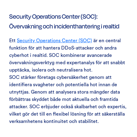
Security Operations Center (SOC):
Övervakning och incidenthantering i realtid
Ett
Security Operations Center (SOC)
är en central
funktion för att hantera DDoS-attacker och andra
cyberhot i realtid. SOC kombinerar avancerade
övervakningsverktyg med expertanalys för att snabbt
upptäcka, isolera och neutralisera hot.
SOC stärker företags cybersäkerhet genom att
identifiera svagheter och potentiella hot innan de
utnyttjas. Genom att analysera stora mängder data
förbättras skyddet både mot aktuella och framtida
attacker. SOC erbjuder också skalbarhet och expertis,
vilket gör det till en flexibel lösning för att säkerställa
verksamhetens kontinuitet och stabilitet.