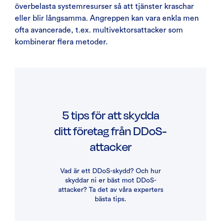
överbelasta systemresurser så att tjänster kraschar
eller blir långsamma. Angreppen kan vara enkla men
ofta avancerade, t.ex. multivektorsattacker som
kombinerar flera metoder.
5 tips för att skydda
ditt företag från DDoS-
attacker
Vad är ett DDoS-skydd? Och hur
skyddar ni er bäst mot DDoS-
attacker? Ta det av våra experters
bästa tips.