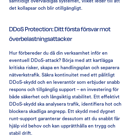
samtidigt överväldigas systemet, vilket leder till att
det kollapsar och blir otillgängligt.
DDoS Protection: Ditt första försvar mot
överbelastningsattacker
Hur förbereder du då din verksamhet inför en
eventuell DDoS-attack? Börja med att kartlägga
kritiska risker, skapa en handlingsplan och separera
nätverkstrafik. Säkra kontinuitet med ett pålitligt
DDoS-skydd och en leverantör som erbjuder snabb
respons och tillgänglig support – en investering för
både säkerhet och långsiktig stabilitet. Ett effektivt
DDoS-skydd ska analysera trafik, identifiera hot och
blockera skadliga angrepp. Ett skydd med dygnet
runt-support garanterar dessutom att du snabbt får
hjälp vid behov och kan upprätthålla en trygg och
stabil drift.