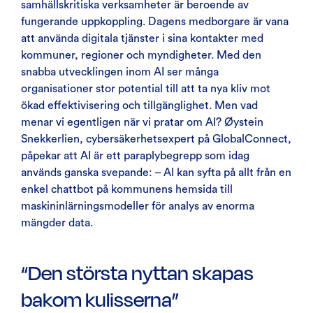
samhällskritiska verksamheter är beroende av
fungerande uppkoppling. Dagens medborgare är vana
att använda digitala tjänster i sina kontakter med
kommuner, regioner och myndigheter. Med den
snabba utvecklingen inom AI ser många
organisationer stor potential till att ta nya kliv mot
ökad effektivisering och tillgänglighet. Men vad
menar vi egentligen när vi pratar om AI? Øystein
Snekkerlien, cybersäkerhetsexpert på GlobalConnect,
påpekar att AI är ett paraplybegrepp som idag
används ganska svepande: – AI kan syfta på allt från en
enkel chattbot på kommunens hemsida till
maskininlärningsmodeller för analys av enorma
mängder data.
“Den största nyttan skapas
bakom kulisserna”