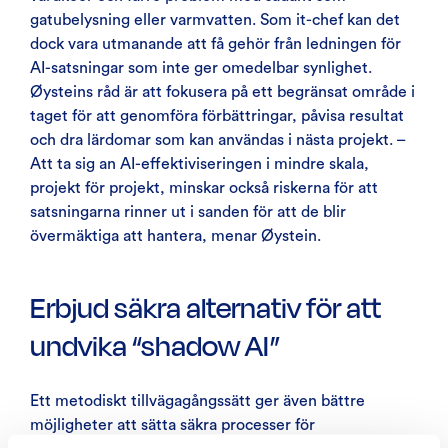
gatubelysning eller varmvatten. Som it-chef kan det
dock vara utmanande att få gehör från ledningen för
AI-satsningar som inte ger omedelbar synlighet.
Øysteins råd är att fokusera på ett begränsat område i
taget för att genomföra förbättringar, påvisa resultat
och dra lärdomar som kan användas i nästa projekt. –
Att ta sig an AI-effektiviseringen i mindre skala,
projekt för projekt, minskar också riskerna för att
satsningarna rinner ut i sanden för att de blir
övermäktiga att hantera, menar Øystein.
Erbjud säkra alternativ för att
undvika “shadow AI”
Ett metodiskt tillvägagångssätt ger även bättre
möjligheter att sätta säkra processer för