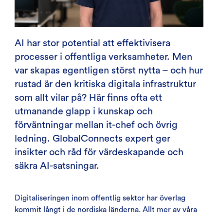
AI har stor potential att effektivisera
processer i offentliga verksamheter. Men
var skapas egentligen störst nytta – och hur
rustad är den kritiska digitala infrastruktur
som allt vilar på? Här finns ofta ett
utmanande glapp i kunskap och
förväntningar mellan it-chef och övrig
ledning. GlobalConnects expert ger
insikter och råd för värdeskapande och
säkra AI-satsningar.
Digitaliseringen inom offentlig sektor har överlag
kommit långt i de nordiska länderna. Allt mer av våra