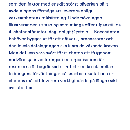
som den faktor med enskilt störst påverkan på it-
avdelningens förmåga att leverera enligt
verksamhetens målsättning. Undersökningen
illustrerar den utmaning som många offentliganställda
it-chefer står inför idag, enligt Øystein. – Kapaciteten
behöver byggas ut för att nätverk, processorer och
den lokala datalagringen ska klara de växande kraven.
Men det kan vara svårt för it-chefen att få igenom
nödvändiga investeringar i en organisation där
resurserna är begränsade. Det blir en krock mellan
ledningens förväntningar på snabba resultat och it-
chefens mål att leverera verkligt värde på längre sikt,
avslutar han.