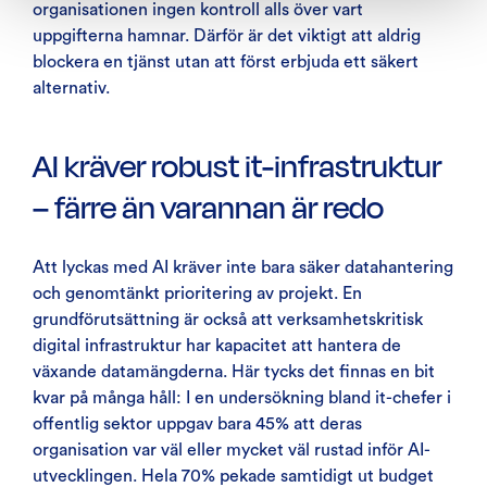
organisationen ingen kontroll alls över vart
uppgifterna hamnar. Därför är det viktigt att aldrig
blockera en tjänst utan att först erbjuda ett säkert
alternativ.
AI kräver robust it-infrastruktur
– färre än varannan är redo
Att lyckas med AI kräver inte bara säker datahantering
och genomtänkt prioritering av projekt. En
grundförutsättning är också att verksamhetskritisk
digital infrastruktur har kapacitet att hantera de
växande datamängderna. Här tycks det finnas en bit
kvar på många håll: I en undersökning bland it-chefer i
offentlig sektor uppgav bara 45% att deras
organisation var väl eller mycket väl rustad inför AI-
utvecklingen. Hela 70% pekade samtidigt ut budget