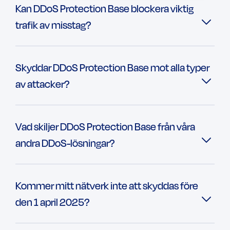
Kan DDoS Protection Base blockera viktig
trafik av misstag?
Skyddar DDoS Protection Base mot alla typer
av attacker?
Vad skiljer DDoS Protection Base från våra
andra DDoS-lösningar?
Kommer mitt nätverk inte att skyddas före
den 1 april 2025?