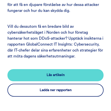
för att få en djupare förståelse av hur dessa attacker
fungerar och hur du kan skydda dig.
Vill du dessutom få en bredare bild av
cybersäkerhetsläget i Norden och hur företag
hanterar hot som DDoS-attacker? Upptäck insikterna i
rapporten GlobalConnect IT Insights: Cybersecurity,
där IT-chefer delar sina erfarenheter och strategier för
att möta dagens säkerhetsutmaningar.
Läs artikeln
Ladda ner rapporten