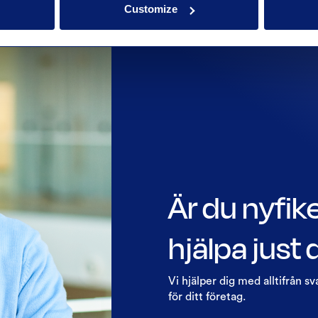
Customize
Är du nyfik
hjälpa just
Vi hjälper dig med alltifrån sv
för ditt företag.