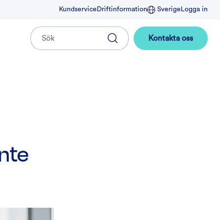
Kundservice
Driftinformation
Sverige
Logga in
Kontakta oss
inte