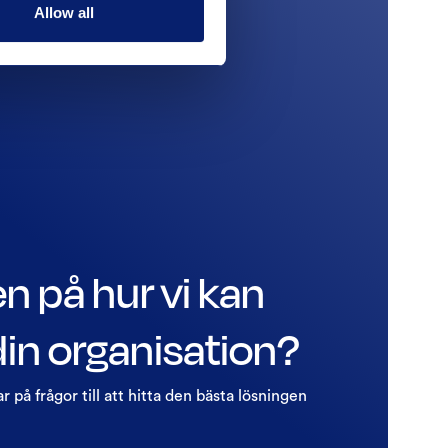
Allow all
en på hur vi kan
 din organisation?
ar på frågor till att hitta den bästa lösningen