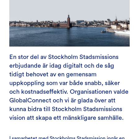
En stor del av Stockholm Stadsmissions
erbjudande är idag digitalt och de såg
tidigt behovet av en gemensam
uppkoppling som var både snabb, säker
och kostnadseffektiv. Organisationen valde
GlobalConnect och vi är glada över att
kunna bidra till Stockholm Stadsmissions
vision att skapa ett mänskligare samhälle.
I samarbetet med Stockholms Stadsmission ingår en