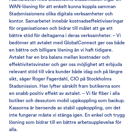
WAN-lösning för att enkelt kunna koppla samman
Stadsmissionens olika digitala verksamheter och
kontor. Samarbetet innebär kostnadseffektiviseringar
för organisationen och bidrar till målet att ge ett
bättre stöd för deltagarna i deras verksamheter. – Vi
bedömer att avtalet med GlobalConnect ger oss både
en bättre och billigare lösning än vi haft tidigare.
Avtalet har en bra balans mellan kostnader och
effektivitetsvinster och ger oss möjlighet att erbjuda
relevant stöd till våra kunder både idag och på längre
sikt, säger Roger Fagerdahl, CIO på Stockholms
Stadsmission. Han lyfter särskilt fram butikerna som
en snabb positiv effekt av avtalet. – Vi får fiber i alla
butiker och dessutom mobil uppkoppling som backup.
Kassorna är beroende av stabil uppkoppling, om det
inte fungerar måste vi stänga igen. En enkel och trygg
lösning som bidrar till en bättre arbetsupplevelse för
alla.