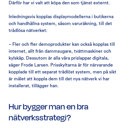
Därför har vi valt att köpa den som tjänst externt.
Inledningsvis kopplas displaymodellerna i butikerna
och handhållna system, såsom varuräkning, till det
trådlösa nätverket:
– Fler och fler demoprodukter kan också kopplas till
internet, allt från dammsugare, tvättmaskiner och
kylskåp. Dessutom är alla våra prislappar digitala,
säger Frode Larsen. Prisskyltarna är för närvarande
kopplade till ett separat trådlöst system, men på sikt
är målet att koppla dem till det nya nätverk vi har
installerat, tillägger han.
Hur bygger man en bra
nätverksstrategi?