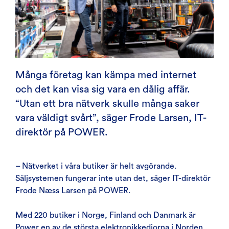
Många företag kan kämpa med internet
och det kan visa sig vara en dålig affär.
“Utan ett bra nätverk skulle många saker
vara väldigt svårt”, säger Frode Larsen, IT-
direktör på POWER.
– Nätverket i våra butiker är helt avgörande.
Säljsystemen fungerar inte utan det, säger IT-direktör
Frode Næss Larsen på POWER.
Med 220 butiker i Norge, Finland och Danmark är
Power en av de största elektronikkedjorna i Norden.