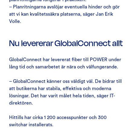
– Planritningarna avslöjar eventuella hinder och gör
att vi kan kvalitetssäkra platserna, säger Jan Erik
Volle.
Nu levererar GlobalConnect allt
GlobalConnect har levererat fiber till POWER under
lång tid och samarbetet är nära och välfungerande.
– GlobalConnect känner oss väldigt väl. De bidrar till
att butikerna har stabila, effektiva och moderna
lösningar. Det har varit målet hela tiden, säger IT-
direktören.
Hittills har cirka 1 200 accesspunkter och 300
switchar installerats.