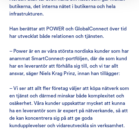
butikerna, det interna nätet i butikerna och hela
infrastrukturen.
Han berättar att POWER och GlobalConnect över tid
har utvecklat både relationen och tjänsten.
– Power är en av våra största nordiska kunder som har
anammat SmartConnect-portföljen, där de som kund
har en leverantör att förhålla sig till, och vi tar allt
ansvar, säger Niels Krag Prinz, innan han tillägger:
– Vi ser att allt fler företag väljer att köpa nätverk som
en tjänst och därmed minskar både komplexitet och
osäkerhet. Våra kunder uppskattar mycket att kunna
ha en leverantör som är expert på nätverkande, så att
de kan koncentrera sig på att ge goda
kundupplevelser och vidareutveckla sin verksamhet.