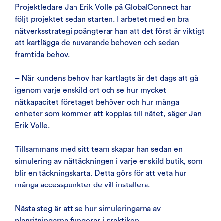
Projektledare Jan Erik Volle på GlobalConnect har
följt projektet sedan starten. I arbetet med en bra
nätverksstrategi poängterar han att det först är viktigt
att kartlägga de nuvarande behoven och sedan
framtida behov.
– När kundens behov har kartlagts är det dags att gå
igenom varje enskild ort och se hur mycket
nätkapacitet företaget behöver och hur många
enheter som kommer att kopplas till nätet, säger Jan
Erik Volle.
Tillsammans med sitt team skapar han sedan en
simulering av nättäckningen i varje enskild butik, som
blir en täckningskarta. Detta görs för att veta hur
många accesspunkter de vill installera.
Nästa steg är att se hur simuleringarna av
planritningarna fungerar i praktiken.