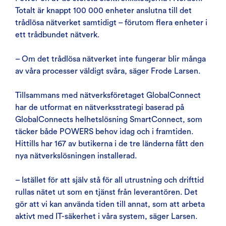
Totalt är knappt 100 000 enheter anslutna till det
trådlösa nätverket samtidigt – förutom flera enheter i
ett trådbundet nätverk.
– Om det trådlösa nätverket inte fungerar blir många
av våra processer väldigt svåra, säger Frode Larsen.
Tillsammans med nätverksföretaget GlobalConnect
har de utformat en nätverksstrategi baserad på
GlobalConnects helhetslösning SmartConnect, som
täcker både POWERS behov idag och i framtiden.
Hittills har 167 av butikerna i de tre länderna fått den
nya nätverkslösningen installerad.
– Istället för att själv stå för all utrustning och drifttid
rullas nätet ut som en tjänst från leverantören. Det
gör att vi kan använda tiden till annat, som att arbeta
aktivt med IT-säkerhet i våra system, säger Larsen.