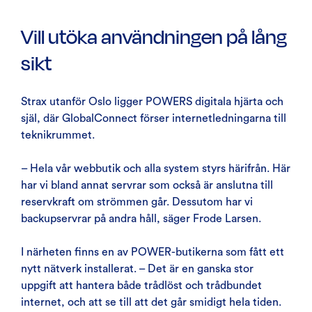
Vill utöka användningen på lång
sikt
Strax utanför Oslo ligger POWERS digitala hjärta och
själ, där GlobalConnect förser internetledningarna till
teknikrummet.
– Hela vår webbutik och alla system styrs härifrån. Här
har vi bland annat servrar som också är anslutna till
reservkraft om strömmen går. Dessutom har vi
backupservrar på andra håll, säger Frode Larsen.
I närheten finns en av POWER-butikerna som fått ett
nytt nätverk installerat. – Det är en ganska stor
uppgift att hantera både trådlöst och trådbundet
internet, och att se till att det går smidigt hela tiden.