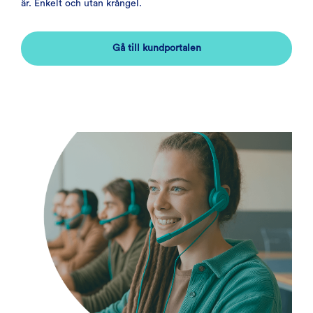
är. Enkelt och utan krångel.
Gå till kundportalen