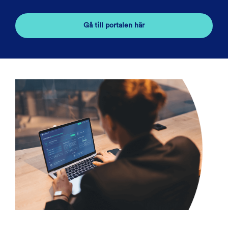
Gå till portalen här