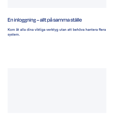
En inloggning – allt på samma ställe
Kom åt alla dina viktiga verktyg utan att behöva hantera flera
system.